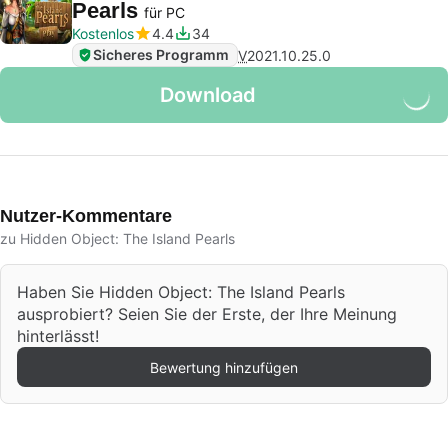
Pearls
für PC
Kostenlos
4.4
34
Sicheres Programm
V
2021.10.25.0
Download
Nutzer-Kommentare
zu Hidden Object: The Island Pearls
Haben Sie Hidden Object: The Island Pearls
ausprobiert? Seien Sie der Erste, der Ihre Meinung
hinterlässt!
Bewertung hinzufügen