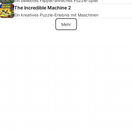
Ein beliebtes Flipper-ähnliches Puzzle-Spiel
The Incredible Machine 2
Ein kreatives Puzzle-Erlebnis mit Maschinen
Mehr