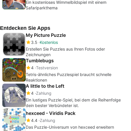
Ein kostenloses Wimmelbildspiel mit einem
Safariparkthema
Entdecken Sie Apps
My Picture Puzzle
3.5
Kostenlos
Erstellen Sie Puzzles aus Ihren Fotos oder
Zeichnungen
Tumblebugs
4
Testversion
Tetris-ähnliches Puzzlespiel braucht schnelle
Reaktionen
A little to the Left
4
Zahlung
Ein lustiges Puzzle-Spiel, bei dem die Reihenfolge
dein bester Verbündeter ist.
hexceed - Viridis Pack
4.4
Zahlung
Das Puzzle-Universum von hexceed erweitern