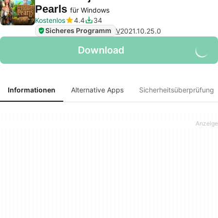
Pearls
für Windows
Kostenlos
4.4
34
Sicheres Programm
V
2021.10.25.0
Download
Informationen
Alternative Apps
Sicherheitsüberprüfung