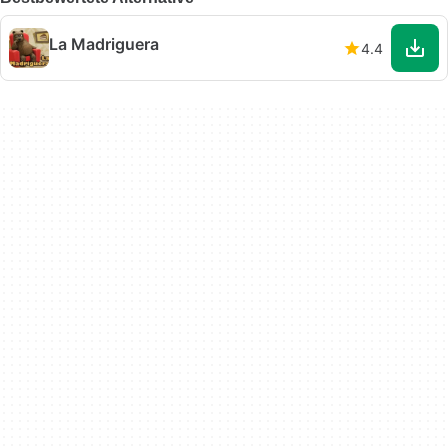
La Madriguera
4.4